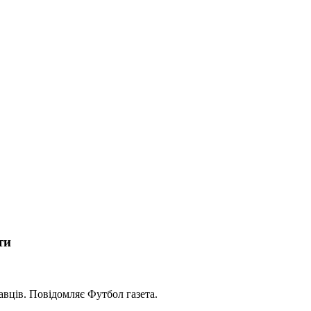
ти
авців. Повідомляє Футбол газета.