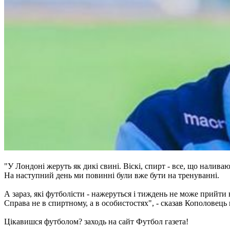
"У Лондоні жеруть як дикі свині. Віскі, спирт - все, що наливаю
На наступний день ми повинні були вже бути на тренуванні.
А зараз, які футболісти - нажеруться і тиждень не може прийти
Справа не в спиртному, а в особистостях", - сказав Кополовець 
Цікавишся футболом? заходь на сайт Футбол газета!