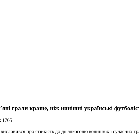
яні грали краще, ніж нинішні українські футболіс
: 1765
висловився про стійкість до дії алкоголю колишніх і сучасних гр