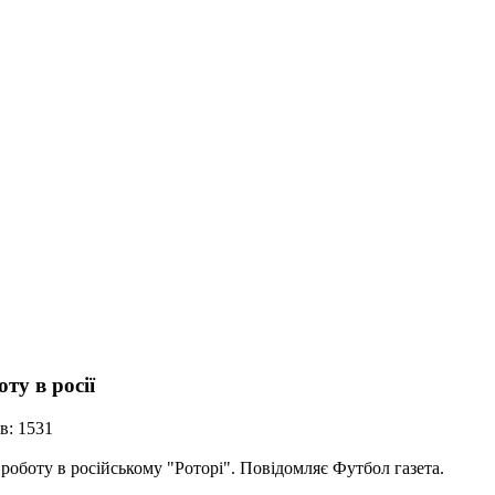
ту в росії
в: 1531
роботу в російському "Роторі". Повідомляє Футбол газета.