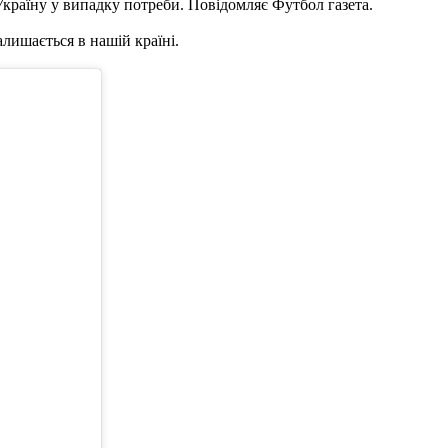
Україну у випадку потреби. Повідомляє Футбол газета.
алишається в нашій країні.