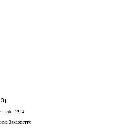
ЕО)
глядів: 1224
име Закарпаття.