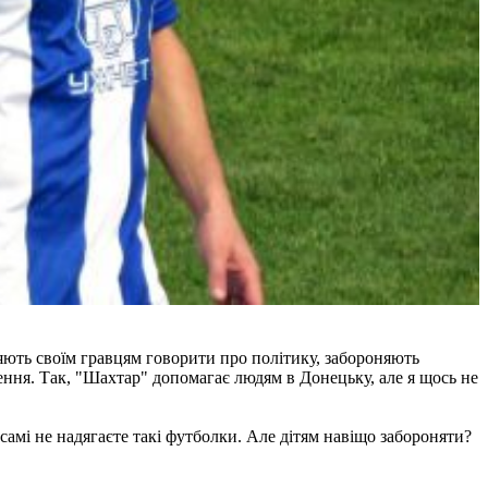
яють своїм гравцям говорити про політику, забороняють
лення. Так, "Шахтар" допомагає людям в Донецьку, але я щось не
самі не надягаєте такі футболки. Але дітям навіщо забороняти?