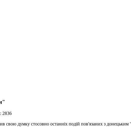
м"
: 2836
ив свою думку стосовно останніх подій пов'язаних з донецьким 