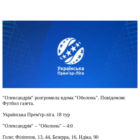
"Олександрія" розгромила вдома "Оболонь". Повідомляє
Футбол газета.
Українська Прем'єр-ліга. 18 тур
"Олександрія" – "Оболонь" – 4:0
Голи: Філіппов, 13, 44, Безерра, 16, Ндіка, 90