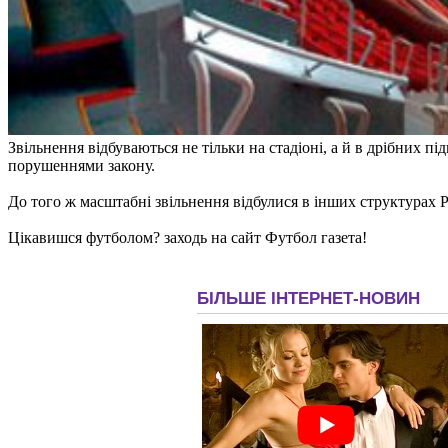
Звільнення відбуваються не тільки на стадіоні, а й в дрібних 
порушеннями закону.
До того ж масштабні звільнення відбулися в інших структурах 
Цікавишся футболом? заходь на сайт Футбол газета!