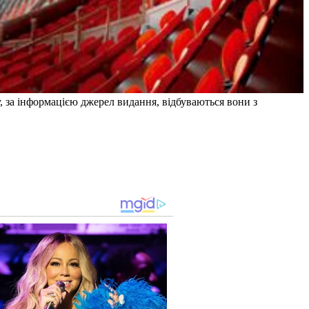
у, за інформацією джерел видання, відбуваються вони з