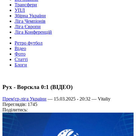
Трансфери
УПЛ
Збірна України
Ліга Чемпіонів
Ліга Європи
Ліга Конференцій
Ретро футбол
Відео
Фото
Статті
Блоги
Рух - Ворскла 0:1 (ВІДЕО)
Прем'єр-ліга України
— 15.03.2025 - 20:32 —
Vitaliy
Переглядів: 1745
Поділитись: