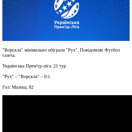
"Ворскла" мінімально обіграла "Рух". Повідомляє Футбол
газета.
Українська Прем'єр-ліга. 21 тур
"Рух" – "Ворскла" – 0:1
Гол: Малиш, 82