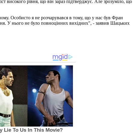
ст високого рівня, що він зараз підтверджує. Але зрозуміло, що
ому. Особисто я не розчарувався в тому, що у нас був Фран
ня. У нього не було повноцінних вихідних", - заявив Шацьких