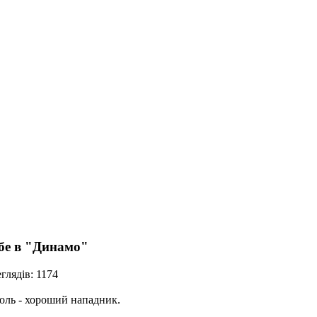
ебе в "Динамо"
глядів: 1174
ль - хороший нападник.