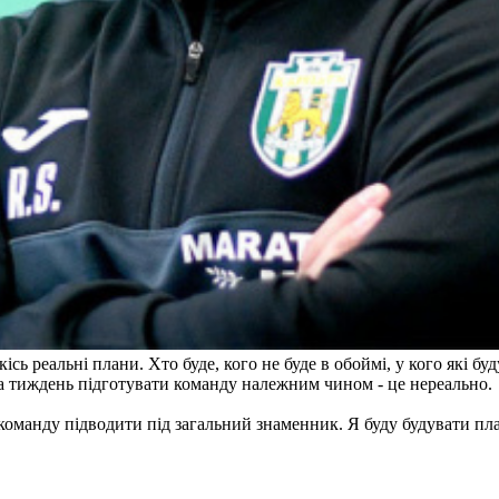
ісь реальні плани. Хто буде, кого не буде в обоймі, у кого які бу
а тиждень підготувати команду належним чином - це нереально.
команду підводити під загальний знаменник. Я буду будувати пла