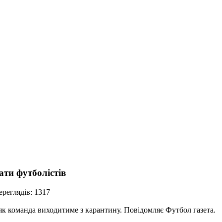
ати футболістів
реглядів: 1317
як команда виходитиме з карантину. Повідомляє Футбол газета.