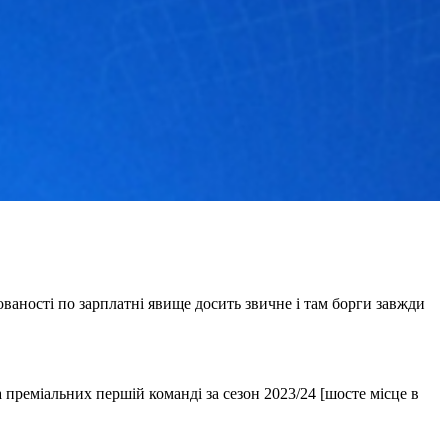
ованості по зарплатні явище досить звичне і там борги завжди
 преміальних першій команді за сезон 2023/24 [шосте місце в