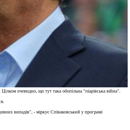
 Цілком очевидно, що тут така обопільна "піарівська війна".
я.
 дивних випадів", - міркує Співаковський у програмі