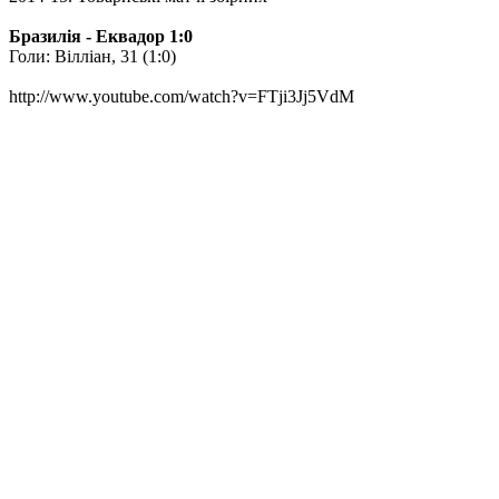
Бразилія - Еквадор 1:0
Голи: Вілліан, 31 (1:0)
http://www.youtube.com/watch?v=FTji3Jj5VdM