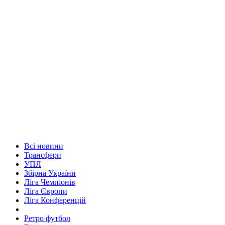
Всі новини
Трансфери
УПЛ
Збірна України
Ліга Чемпіонів
Ліга Європи
Ліга Конференцій
Ретро футбол