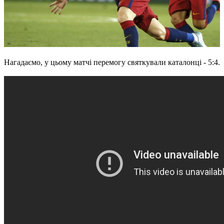
Нагадаємо, у цьому матчі перемогу святкували каталонці - 5:4.