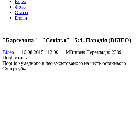
Відео
Фото
Статті
Блоги
"Барселона" - "Севілья" - 5:4. Пародія (ВІДЕО)
Відео
— 16.08.2015 - 12:00 —
MBrunets
Переглядів: 2339
Поділитись:
Порція кумедного відео змонтованого на честь останнього
Суперкубка.