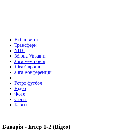
Всі новини
Трансфери
УПЛ
Збірна України
Ліга Чемпіонів
Ліга Європи
Ліга Конференцій
Ретро футбол
Відео
Фото
Статті
Блоги
Баварія - Інтер 1-2 (Відео)