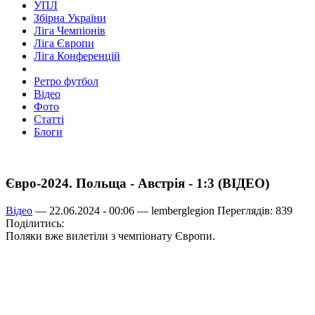
УПЛ
Збірна України
Ліга Чемпіонів
Ліга Європи
Ліга Конференцій
Ретро футбол
Відео
Фото
Статті
Блоги
Євро-2024. Польща - Австрія - 1:3 (ВІДЕО)
Відео
— 22.06.2024 - 00:06 —
lemberglegion
Переглядів: 839
Поділитись:
Поляки вже вилетіли з чемпіонату Європи.