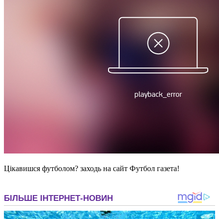
Цікавишся футболом? заходь на сайт Футбол газета!