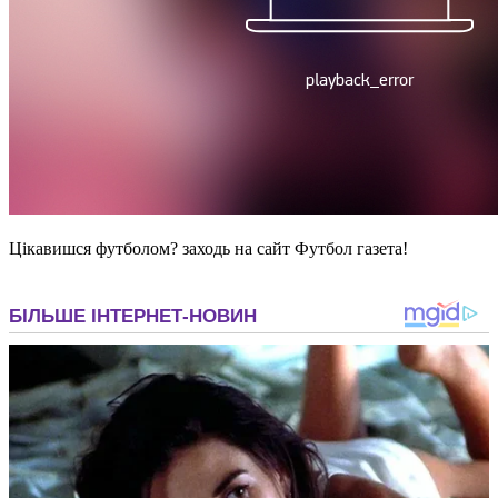
Цікавишся футболом? заходь на сайт Футбол газета!