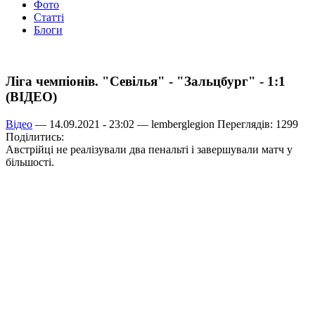
Фото
Статті
Блоги
Ліга чемпіонів. "Севілья" - "Зальцбург" - 1:1
(ВІДЕО)
Відео
— 14.09.2021 - 23:02 —
lemberglegion
Переглядів: 1299
Поділитись:
Австрійці не реалізували два пенальті і завершували матч у
більшості.