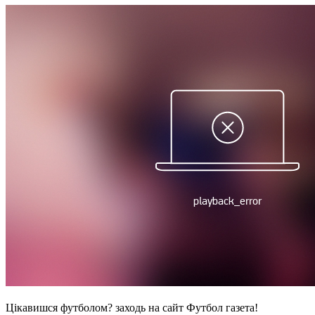
Цікавишся футболом? заходь на сайт Футбол газета!