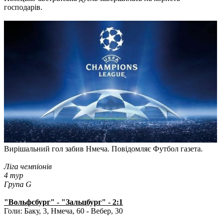
господарів.
Вирішальний гол забив Нмеча. Повідомляє Футбол газета.
Ліга чемпіонів
4 тур
Група G
"Вольфсбург" - "Зальцбург" - 2:1
Голи: Баку, 3, Нмеча, 60 - Вебер, 30