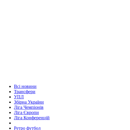
Всі новини
Трансфери
УПЛ
Збірна України
Ліга Чемпіонів
Ліга Європи
Ліга Конференцій
Ретро футбол