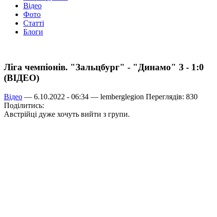
Відео
Фото
Статті
Блоги
Ліга чемпіонів. "Зальцбург" - "Динамо" З - 1:0
(ВІДЕО)
Відео
— 6.10.2022 - 06:34 —
lemberglegion
Переглядів: 830
Поділитись:
Австрійці дуже хочуть вийти з групи.