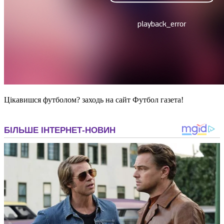
Цікавишся футболом? заходь на сайт Футбол газета!