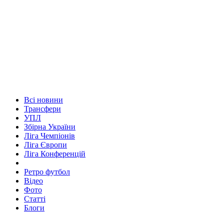
Всі новини
Трансфери
УПЛ
Збірна України
Ліга Чемпіонів
Ліга Європи
Ліга Конференцій
Ретро футбол
Відео
Фото
Статті
Блоги