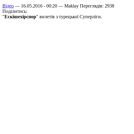
Відео
— 16.05.2016 - 00:20 —
Maklay
Переглядів: 2938
Поділитись:
"
Ескішехірспор
" вилетів з турецької Суперліги.