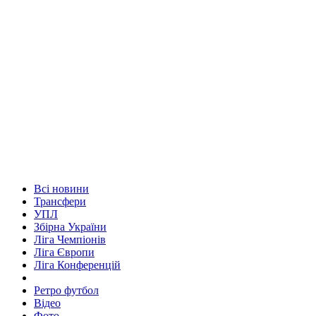
Всі новини
Трансфери
УПЛ
Збірна України
Ліга Чемпіонів
Ліга Європи
Ліга Конференцій
Ретро футбол
Відео
Фото