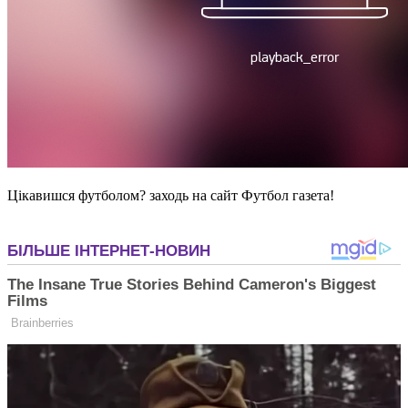
Цікавишся футболом? заходь на сайт Футбол газета!