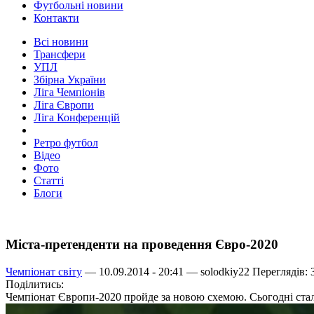
Футбольні новини
Контакти
Всі новини
Трансфери
УПЛ
Збірна України
Ліга Чемпіонів
Ліга Європи
Ліга Конференцій
Ретро футбол
Відео
Фото
Статті
Блоги
Міста-претенденти на проведення Євро-2020
Чемпіонат світу
— 10.09.2014 - 20:41 —
solodkiy22
Переглядів: 
Поділитись:
Чемпіонат Європи-2020 пройде за новою схемою. Сьогодні стали