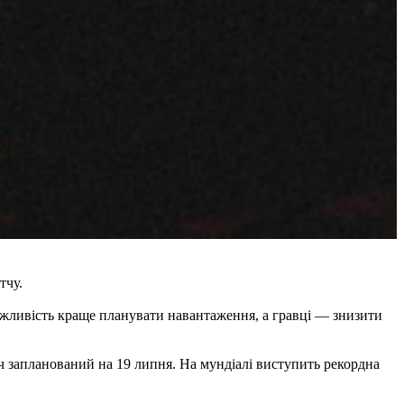
тчу.
ожливість краще планувати навантаження, а гравці — знизити
тч запланований на 19 липня. На мундіалі виступить рекордна