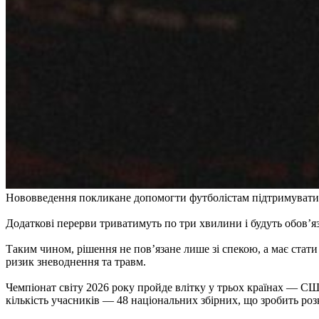
Нововведення покликане допомогти футболістам підтримувати
Додаткові перерви триватимуть по три хвилини і будуть обов’я
Таким чином, рішення не пов’язане лише зі спекою, а має ста
ризик зневоднення та травм.
Чемпіонат світу 2026 року пройде влітку у трьох країнах — СШ
кількість учасників — 48 національних збірних, що зробить ро