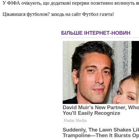
У ФІФА очікують, що додаткові перерви позитивно вплинуть як н
Цікавишся футболом? заходь на сайт Футбол газета!