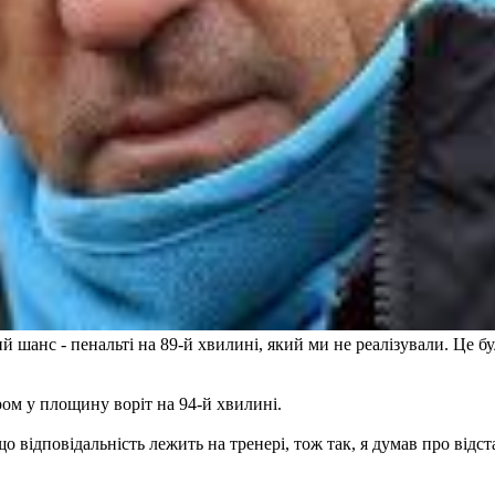
й шанс - пенальті на 89-й хвилині, який ми не реалізували. Це б
ом у площину воріт на 94-й хвилині.
 відповідальність лежить на тренері, тож так, я думав про відста