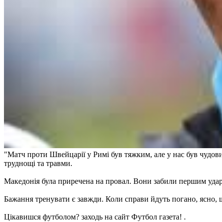
"Матч проти Швейцарії у Римі був тяжким, але у нас був чудови
труднощі та травми.
Македонія була приречена на провал. Вони забили першим удар
Бажання тренувати є завжди. Коли справи йдуть погано, ясно, що
Цікавишся футболом? заходь на сайт Футбол газета! .