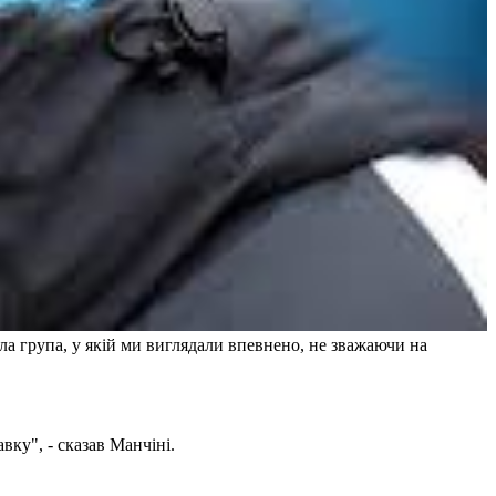
ула група, у якій ми виглядали впевнено, не зважаючи на
вку", - сказав Манчіні.