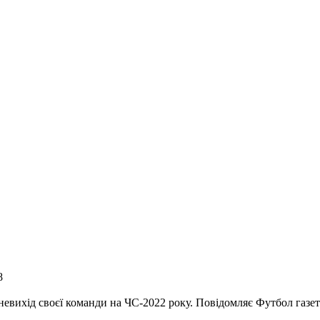
8
невихід своєї команди на ЧС-2022 року. Повідомляє Футбол газет