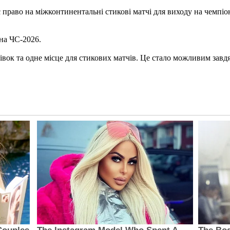
є право на міжконтинентальні стикові матчі для виходу на чемпіо
на ЧС-2026.
ок та одне місце для стикових матчів. Це стало можливим завдя