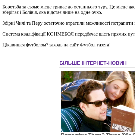
Боротьба за сьоме місце триває до останнього туру. Це місце да
зберігає і Болівія, яка відстає лише на одне очко.
Збірні Чилі та Перу остаточно втратили можливості потрапити 
Система кваліфікації КОНМЕБОЛ передбачає шість прямих путів
Цікавишся футболом? заходь на сайт Футбол газета!