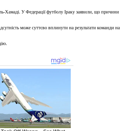
Аль-Хамаді. У Федерації футболу Іраку заявили, що причини
відсутність може суттєво вплинути на результати команди на
цію.