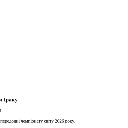
ї Іраку
1
передодні чемпіонату світу 2026 року.