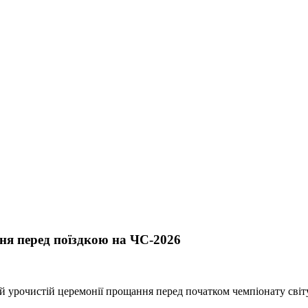
ня перед поїздкою на ЧС-2026
й урочистій церемонії прощання перед початком чемпіонату світу