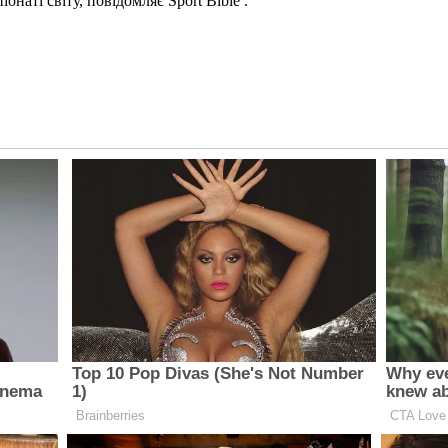
онаті світу, повідомляє Sport Bible .