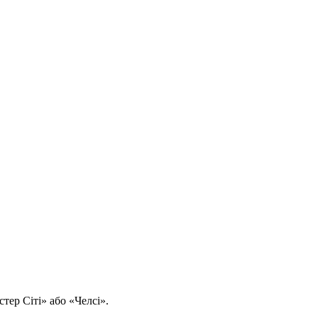
ер Сіті» або «Челсі».