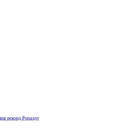
шив рекорд Роналду