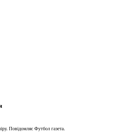
я
ніру. Повідомляє Футбол газета.