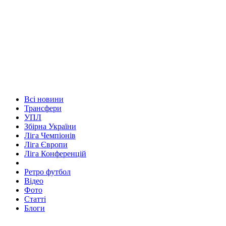
Всі новини
Трансфери
УПЛ
Збірна України
Ліга Чемпіонів
Ліга Європи
Ліга Конференцій
Ретро футбол
Відео
Фото
Статті
Блоги