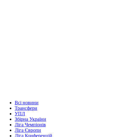
Всі новини
Трансфери
УПЛ
Збірна України
Ліга Чемпіонів
Ліга Європи
Ліга Конференцій