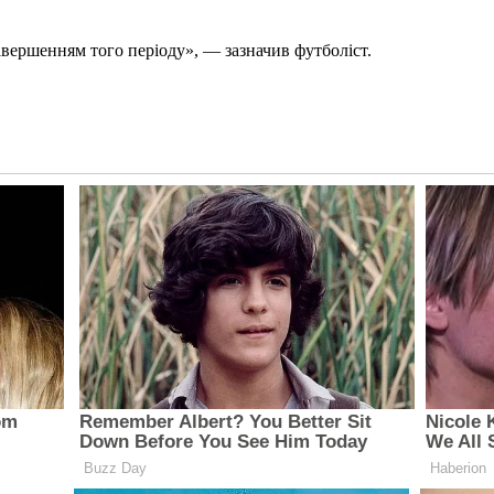
авершенням того періоду», — зазначив футболіст.