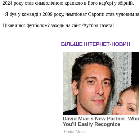
2024 року став символічною крапкою в його кар'єрі у збірній.
«Я був у команді з 2009 року, чемпіонат Європи став чудовим з
Цікавишся футболом? заходь на сайт Футбол газета!