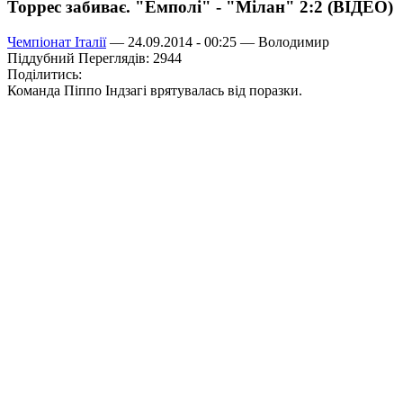
Торрес забиває. "Емполі" - "Мілан" 2:2 (ВІДЕО)
Чемпіонат Італії
— 24.09.2014 - 00:25 —
Володимир
Піддубний
Переглядів: 2944
Поділитись:
Команда Піппо Індзагі врятувалась від поразки.