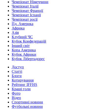
Чемпіонат Німеччини
Чемпіонат Італії
Чемпіонат Франції
Чемпіонат Іспанії
Чемпіонат росії
Пд. Америка
Африка
Азія
Клубний ЧС
Кубок Конфедерацій
Інший світ
Копа Америка
Кубок Африки
Кубок Лібертадорес
Доступ
Статті
Блоги
Котирування
Рейтинг IFFHS
Кращі голи
Фото
Відео
Спортивні новини
Футбольні новини