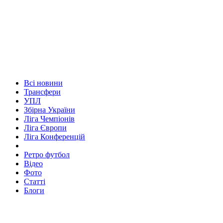
Всі новини
Трансфери
УПЛ
Збірна України
Ліга Чемпіонів
Ліга Європи
Ліга Конференцій
Ретро футбол
Відео
Фото
Статті
Блоги