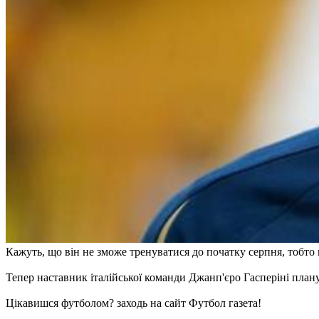
Кажуть, що він не зможе тренуватися до початку серпня, тобто 
Тепер наставник італійської команди Джанп'єро Гасперіні план
Цікавишся футболом? заходь на сайт Футбол газета!