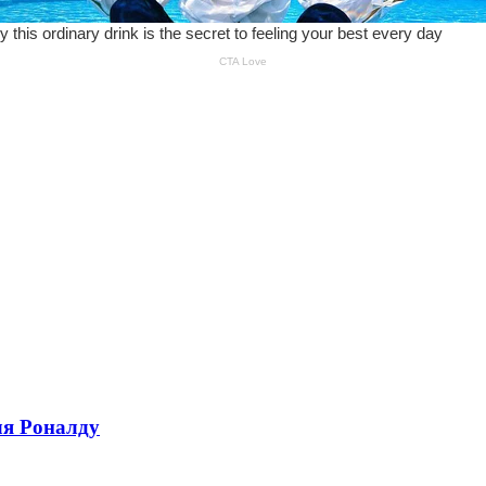
ля Роналду