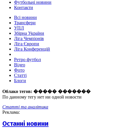
Футбольні новини
Контакти
Всі новини
Трансфери
УПЛ
Збірна України
Ліга Чемпіонів
Ліга Європи
Ліга Конференцій
Ретро футбол
Відео
Фото
Статті
Блоги
Облако тегов:
����� �������
По данному тегу нет ни одной новости
Статті та аналітика
Реклама:
Останні новини