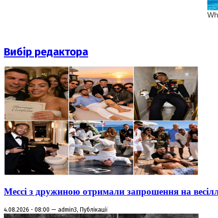
Вибір редактора
Мессі з дружиною отримали запрошення на весіл
4.08.2026 - 08:00 — admin3, Публікації