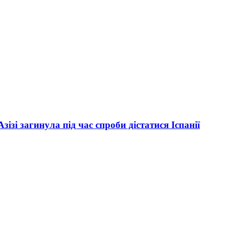
зі загинула під час спроби дістатися Іспанії