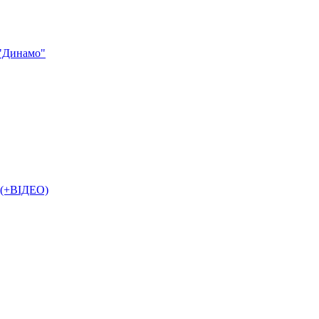
 "Динамо"
 (+ВІДЕО)