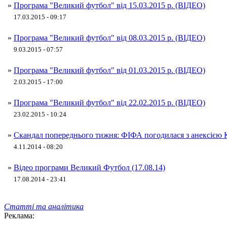
»
Програма "Великий футбол" від 15.03.2015 р. (ВІДЕО)
17.03.2015 - 09:17
»
Програма "Великий футбол" від 08.03.2015 р. (ВІДЕО)
9.03.2015 - 07:57
»
Програма "Великий футбол" від 01.03.2015 р. (ВІДЕО)
2.03.2015 - 17:00
»
Програма "Великий футбол" від 22.02.2015 р. (ВІДЕО)
23.02.2015 - 10:24
»
Скандал попереднього тижня: ФІФА погодилася з анексією
4.11.2014 - 08:20
»
Відео програми Великий Футбол (17.08.14)
17.08.2014 - 23:41
Статті та аналітика
Реклама: