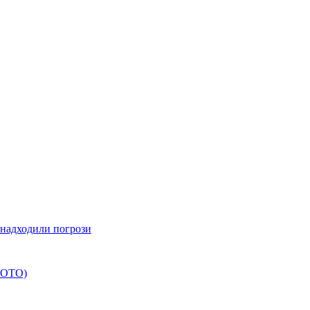
 надходили погрози
+ФОТО)