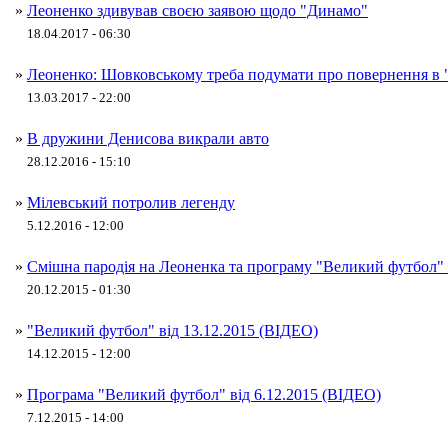
»
Леоненко здивував своєю заявою щодо "Динамо"
18.04.2017 - 06:30
»
Леоненко: Шовковському треба подумати про повернення в
13.03.2017 - 22:00
»
В дружини Денисова викрали авто
28.12.2016 - 15:10
»
Мілевський потролив легенду
5.12.2016 - 12:00
»
Смішна пародія на Леоненка та програму "Великий футбол"
20.12.2015 - 01:30
»
"Великий футбол" від 13.12.2015 (ВІДЕО)
14.12.2015 - 12:00
»
Програма "Великий футбол" від 6.12.2015 (ВІДЕО)
7.12.2015 - 14:00