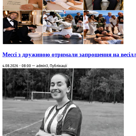
Мессі з дружиною отримали запрошення на весіл
4.08.2026 - 08:00 — admin3, Публікації