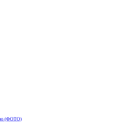
вою (ФОТО)