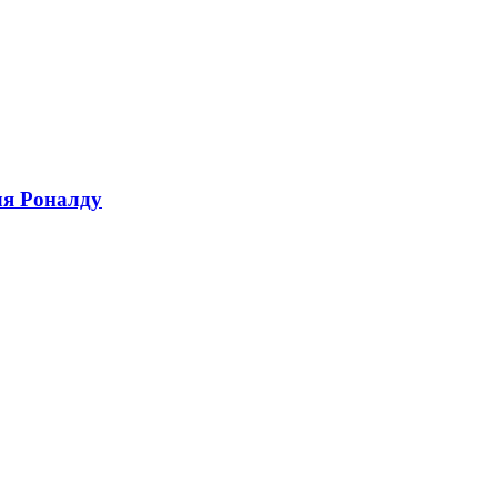
ля Роналду