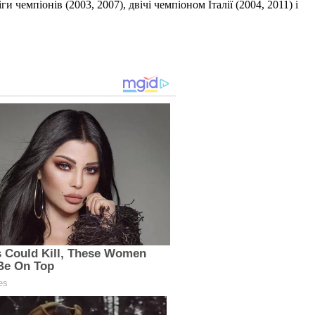
и чемпіонів (2003, 2007), двічі чемпіоном Італії (2004, 2011) і