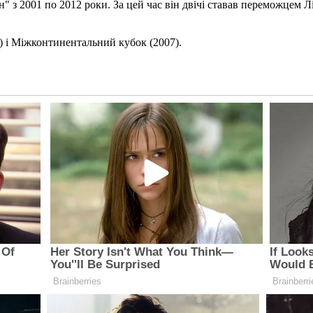
" з 2001 по 2012 роки. За цей час він двічі ставав переможцем Ліг
 і Міжконтинентальний кубок (2007).