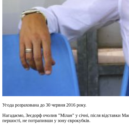
Угода розрахована до 30 червня 2016 року.
Нагадаємо, Зеєдорф очолив "Мілан" у січні, після відставки Ма
першості, не потрапивши у зону єврокубків.