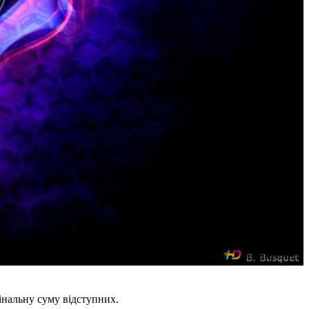
інальну суму відступних.