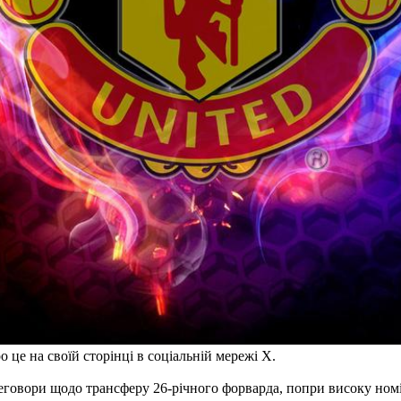
е на своїй сторінці в соціальній мережі X.
реговори щодо трансферу 26-річного форварда, попри високу ном