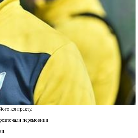
 його контракту.
 розпочали перемовини.
ни.