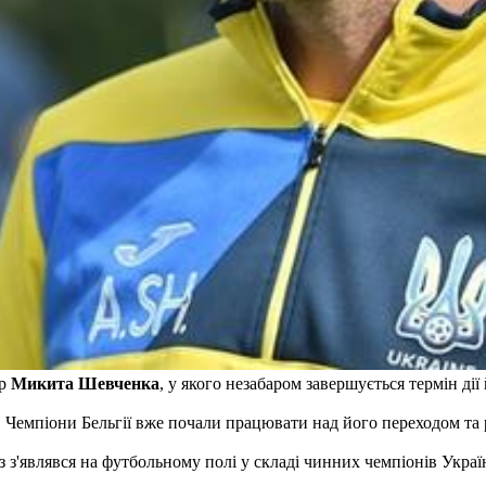
ер
Микита Шевченка
, у якого незабаром завершується термін дії
. Чемпіони Бельгії вже почали працювати над його переходом та
з з'являвся на футбольному полі у складі чинних чемпіонів Украї