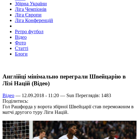
Збірна України
Ліга Чемпіонів
Ліга Європи
Ліга Конференцій
Ретро футбол
Відео
Фото
Статті
Блоги
Англійці мінімально переграли Швейцарію в
Лізі Націй (Відео)
Відео
— 12.09.2018 - 11:20 —
Sun
Переглядів: 1483
Поділитись:
Гол Рашфорда у ворота збірної Швейцарії став переможним в
матчі другого туру Ліги Націй.