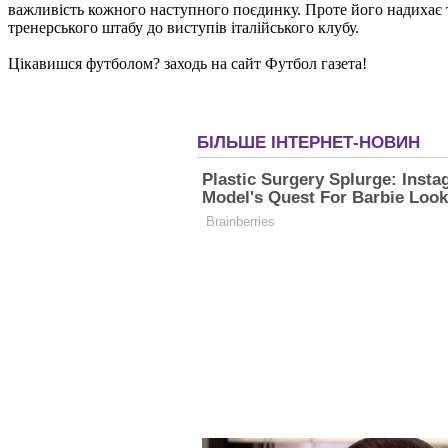
важливість кожного наступного поєдинку. Проте його надихає т
тренерського штабу до виступів італійського клубу.
Цікавишся футболом? заходь на сайт Футбол газета!