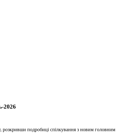
ь-2026
оку, розкривши подробиці спілкування з новим головним