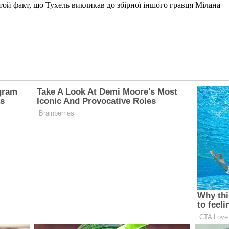
ой факт, що Тухель викликав до збірної іншого гравця Мілана —