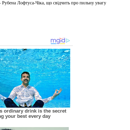
 Рубена Лофтуса-Чіка, що свідчить про пильну увагу