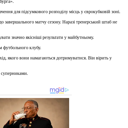
бурга».
чення для підсумкового розподілу місць у єврокубковій зоні.
 до завершального матчу сезону. Наразі тренерський штаб не
ати значно якісніші результати у майбутньому.
м футбольного клубу.
хід, якого вони намагаються дотримуватися. Він вірить у
и суперниками.