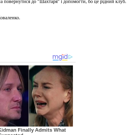
на повернутися до "Шахтаря" і допомогти, бо це рідний клуб.
Коваленко.