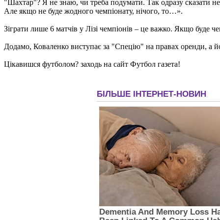
"Шахтар"? Я не знаю, чи треба подумати. Так одразу сказати н
Але якщо не буде жодного чемпіонату, нічого, то…».
Зіграти лише 6 матчів у Лізі чемпіонів – це важко. Якщо буде ч
Додамо, Коваленко виступає за "Спецію" на правах оренди, а й
Цікавишся футболом? заходь на сайт Футбол газета!