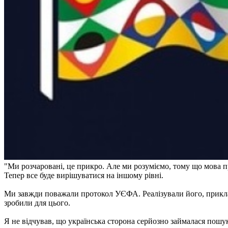
"Ми розчаровані, це прикро. Але ми розуміємо, тому що мова п
Тепер все буде вирішуватися на іншому рівні.
Ми завжди поважали протокол УЄФА. Реалізували його, приклавш
зробили для цього.
Я не відчував, що українська сторона серйозно займалася пош