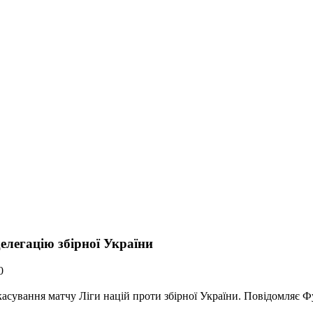
елегацію збірної України
0
асування матчу Ліги націй проти збірної України. Повідомляє Фу