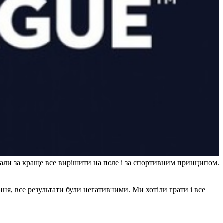
жали за краще все вирішити на поле і за спортивним принципом.
ня, все результати були негативними. Ми хотіли грати і все