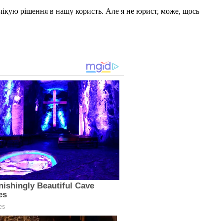
чікую рішення в нашу користь. Але я не юрист, може, щось