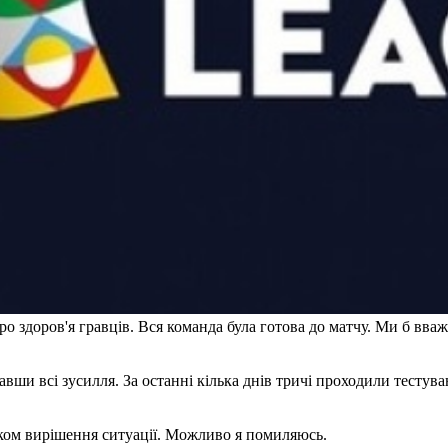
ро здоров'я гравців. Вся команда була готова до матчу. Ми б вва
и всі зусилля. За останні кілька днів тричі проходили тестуван
уком вирішення ситуації. Можливо я помиляюсь.