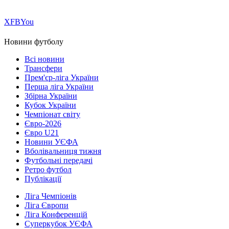
Х
FB
You
Новини футболу
Всі новини
Трансфери
Прем'єр-ліга України
Перша ліга України
Збірна України
Кубок України
Чемпіонат світу
Євро-2026
Євро U21
Новини УЄФА
Вболівальниця тижня
Футбольні передачі
Ретро футбол
Публікації
Ліга Чемпіонів
Ліга Європи
Ліга Конференцій
Суперкубок УЄФА