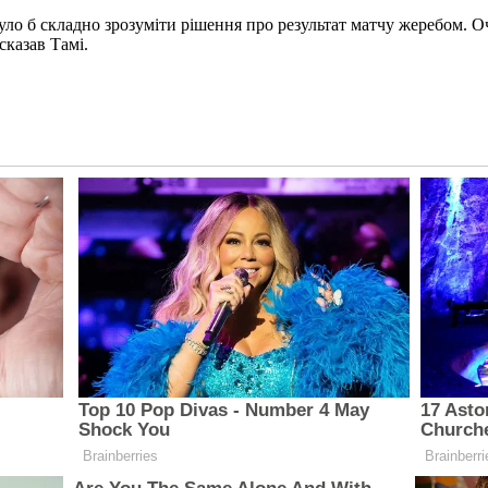
ло б складно зрозуміти рішення про результат матчу жеребом. О
сказав Тамі.